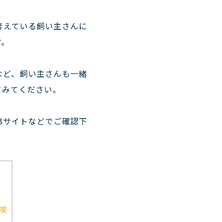
考えている飼い主さんに
す。
など、飼い主さんも一緒
てみてください。
Bサイトなどでご確認下
喫