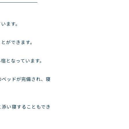
ています。
ことができます。
る宿となっています。
のベッドが完備され、寝
と添い寝することもでき