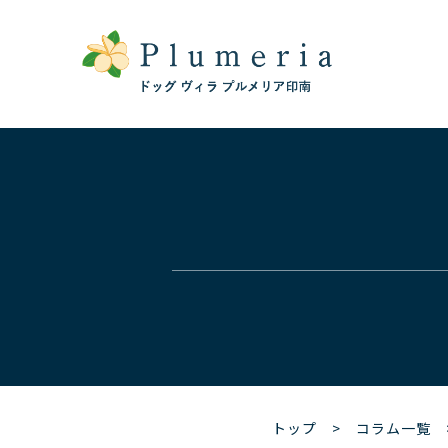
トップ
>
コラム一覧
>