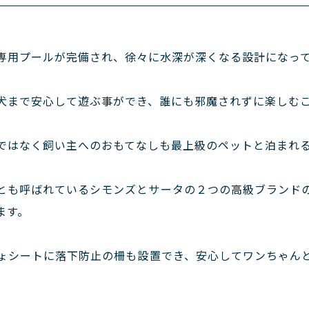
専用プールが完備され、徐々に水深が深くなる設計になっ
犬まで安心して遊ぶ事ができ、誰にも邪魔されずに楽しむ
ではなく飼い主へのおもてなしも最上級のペットと泊まれ
とも呼ばれているシモンズとサータの２つの高級ブランド
ます。
ょシートに落下防止の柵も設置でき、安心してワンちゃん