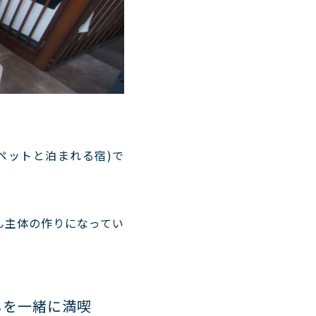
ペットと泊まれる宿)で
ん主体の作りになってい
しを一緒に満喫