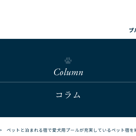
プ
コラム
 ペットと泊まれる宿で愛犬用プールが充実しているペット宿を