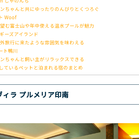
ion しゃのんち
ンちゃんと共にゆったりのんびりとくつろぐ
 Woof
望む富士山や年中使える温水プールが魅力
ドギーズアイランド
外旅行に来たような雰囲気を味わえる
ート鴨川
ンちゃんと飼い主がリラックスできる
しているペットと泊まれる宿のまとめ
 ヴィラ プルメリア印南