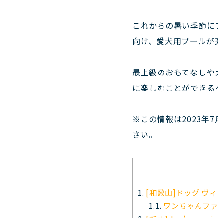
これからの暑い季節に
向け、愛犬用プールが
最上級のおもてなしや
に楽しむことができる
※この情報は2023年
さい。
1.
[和歌山]ドッグ ヴ
1.1.
ワンちゃんファ