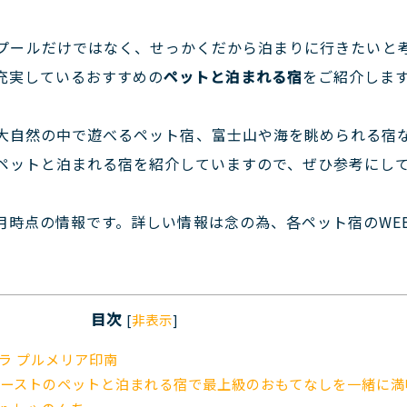
プールだけではなく、せっかくだから泊まりに行きたいと
充実しているおすすめの
ペットと泊まれる宿
をご紹介しま
大自然の中で遊べるペット宿、富士山や海を眺められる宿
ペットと泊まれる宿を紹介していますので、ぜひ参考にし
7月時点の情報です。詳しい情報は念の為、各ペット宿のWE
目次
[
非表示
]
ィラ プルメリア印南
ーストのペットと泊まれる宿で最上級のおもてなしを一緒に満