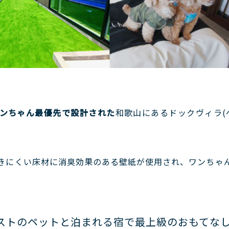
ンちゃん最優先で設計された
和歌山にあるドックヴィラ(
きにくい床材に消臭効果のある壁紙が使用され、ワンちゃ
ストのペットと泊まれる宿で最上級のおもてな