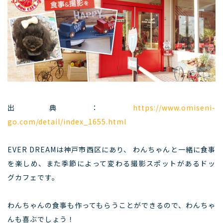
出典：
https://www.omiseni-
go.com/detail/index_1655.html
EVER DREAMは神戸市西区にあり、 わんちゃんと一緒に食事
を楽しめ、また季節によって変わる撮影スポットがあるドッ
グカフェです。
わんちゃんの食事も作ってもらうことができるので、わんちゃ
んも喜ぶでしょう！