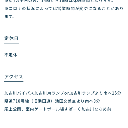
※8月の平日のみ、14時から16時は休憩時間となります。
※コロナの状況によっては営業時間が変更になることがあり
ます。
定休日
不定休
アクセス
加古川バイパス加古川東ランプor加古川ランプより南へ15分
県道718号線（旧浜国道）池田交差点より南へ3分
尾上公園、室内ゲートボール場すぱーく加古川ななめ前