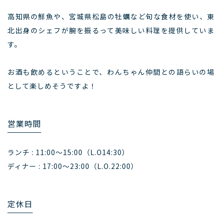
高知県の鮮魚や、宮城県松島の牡蠣など旬な食材を使い、東
北出身のシェフが腕を振るって美味しい料理を提供していま
す。
お酒も飲めるということで、わんちゃん仲間との語らいの場
として楽しめそうですよ！
営業時間
ランチ : 11:00～15:00（L.O14:30）
ディナー : 17:00～23:00（L.O.22:00）
定休日