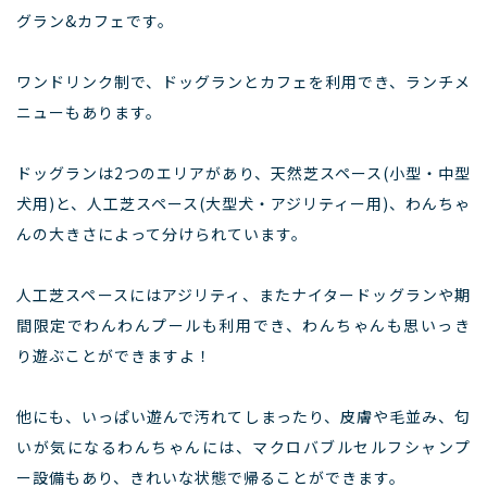
グラン&カフェです。
ワンドリンク制で、ドッグランとカフェを利用でき、ランチメ
ニューもあります。
ドッグランは2つのエリアがあり、天然芝スペース(⼩型・中型
⽝⽤)と、⼈⼯芝スペース(⼤型⽝・アジリティー⽤)、わんちゃ
んの大きさによって分けられています。
⼈⼯芝スペースにはアジリティ、またナイタードッグランや期
間限定でわんわんプールも利用でき、わんちゃんも思いっき
り遊ぶことができますよ！
他にも、いっぱい遊んで汚れてしまったり、⽪膚や⽑並み、匂
いが気になるわんちゃんには、マクロバブルセルフシャンプ
ー設備もあり、きれいな状態で帰ることができます。