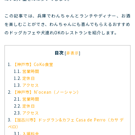
この記事では、兵庫でわんちゃんとランチやディナー、お酒
を楽しむことができ、わんちゃんにも喜んでもらえるおすすめ
のドッグカフェや犬連れOKのレストランを紹介します。
目次
[
非表示
]
1.
【神戸市】CoKo食堂
1.1.
営業時間
1.2.
定休日
1.3.
アクセス
2.
【神戸市】N’ocean（ノーシャン）
2.1.
営業時間
2.2.
定休日
2.3.
アクセス
3.
【加古川市】ドッグラン&カフェ Casa de Perro（カサ デ
ペロ）
3.1.
入場料金