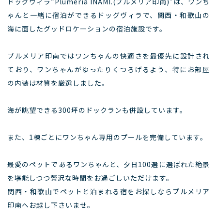
ドッグヴィラ“Plumeria INAMI.(プルメリア印南)”は、ワンち
ゃんと一緒に宿泊ができるドッグヴィラで、関西・和歌山の
海に面したグッドロケーションの宿泊施設です。
プルメリア印南ではワンちゃんの快適さを最優先に設計され
ており、ワンちゃんがゆったりくつろげるよう、特にお部屋
の内装は材質を厳選しました。
海が眺望できる300坪のドックランも併設しています。
また、1棟ごとにワンちゃん専用のプールを完備しています。
最愛のペットであるワンちゃんと、夕日100選に選ばれた絶景
を堪能しつつ贅沢な時間をお過ごしいただけます。
関西・和歌山でペットと泊まれる宿をお探しならプルメリア
印南へお越し下さいませ。