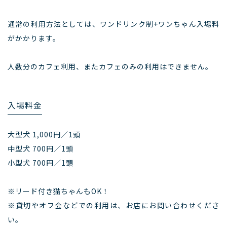
通常の利用方法としては、ワンドリンク制+ワンちゃん入場料
がかかります。
人数分のカフェ利用、またカフェのみの利用はできません。
入場料金
大型犬
1,000円／1頭
中型犬
700円／1頭
小型犬
700円／1頭
※リード付き猫ちゃんもOK！
※貸切やオフ会などでの利用は、お店にお問い合わせくださ
い。