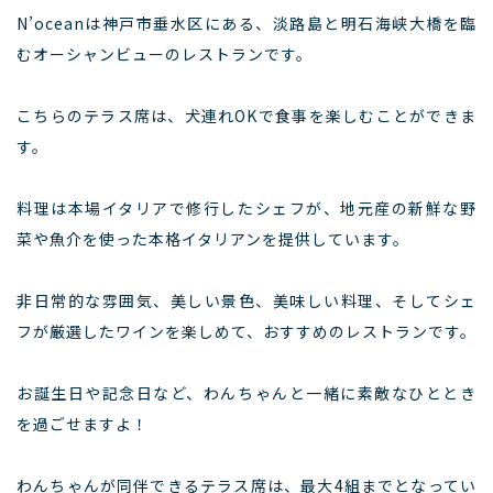
N’oceanは神戸市垂水区にある、淡路島と明石海峡大橋を臨
むオーシャンビューのレストランです。
こちらのテラス席は、犬連れOKで食事を楽しむことができま
す。
料理は本場イタリアで修行したシェフが、地元産の新鮮な野
菜や魚介を使った本格イタリアンを提供しています。
非日常的な雰囲気、美しい景色、美味しい料理、そしてシェ
フが厳選したワインを楽しめて、おすすめのレストランです。
お誕生日や記念日など、わんちゃんと一緒に素敵なひととき
を過ごせますよ！
わんちゃんが同伴できるテラス席は、最大4組までとなってい