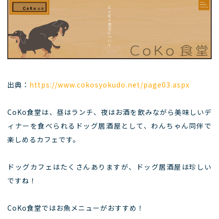
出典：
https://www.cokosyokudo.net/page03.aspx
CoKo食堂は、昼はランチ、夜はお酒を飲みながら美味しいデ
ィナーを食べられるドッグ居酒屋として、わんちゃん同伴で
楽しめるカフェです。
ドッグカフェはたくさんありますが、ドッグ居酒屋は珍しい
ですね！
CoKo食堂ではお魚メニューがおすすめ！