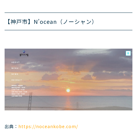
【神戸市】N’ocean（ノーシャン）
出典：
https://noceankobe.com/