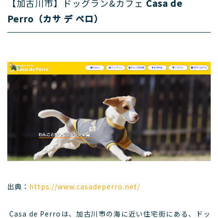
【加古川市】ドッグラン&カフェ
Casa de
Perro（カサ デ ペロ）
出典：
https://www.casadeperro.net/
Casa de Perroは、加古川市の海に近い住宅街にある、ドッ