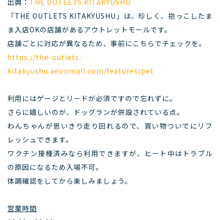
出典：
THE OUTLETS KITAKYUSHU
「THE OUTLETS KITAKYUSHU」は、珍しく、抱っこしたま
ま入店OKの店舗があるアウトレットモールです。
店舗ごとに対応が異なるため、事前にこちらでチェックを。
https://the-outlets-
kitakyushu.aeonmall.com/features/pet
利用にはゲージとリードが必須ですので忘れずに。
さらに嬉しいのが、ドッグランが併設されている点。
わんちゃんが思いきり走り回れるので、買い物ついでにリフ
レッシュできます。
ワクチン接種済みなら利用できますが、ヒート中はトラブル
の原因になるため入場不可。
体調確認をしてから楽しみましょう。
営業時間