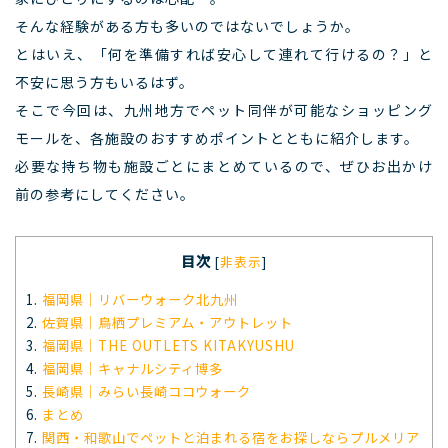
そんな経験がある方も多いのではないでしょうか。
とはいえ、「何を準備すれば安心して連れて行けるの？」と
不安に思う方もいるはず。
そこで今回は、九州地方でペット同伴が可能なショッピング
モールを、各施設のおすすめポイントとともに紹介します。
必要な持ち物も施設ごとにまとめているので、ぜひお出かけ
前の参考にしてください。
目次
[
非表示
]
1.
福岡県｜リバーウォーク北九州
2.
佐賀県｜鳥栖プレミアム・アウトレット
3.
福岡県｜THE OUTLETS KITAKYUSHU
4.
福岡県｜キャナルシティ博多
5.
長崎県｜みらい長崎ココウォーク
6.
まとめ
7.
関西・和歌山でペットと泊まれる宿をお探しならプルメリア