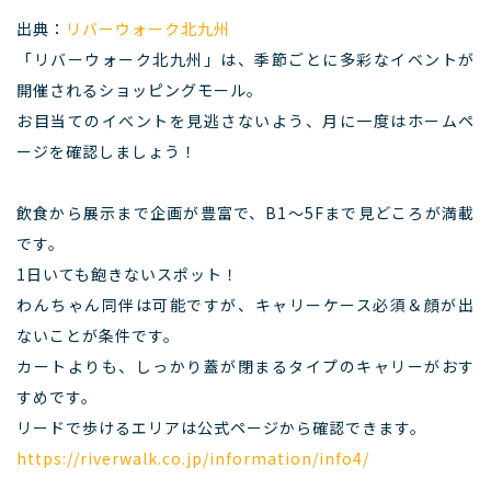
出典：
リバーウォーク北九州
「リバーウォーク北九州」は、季節ごとに多彩なイベントが
開催されるショッピングモール。
お目当てのイベントを見逃さないよう、月に一度はホームペ
ージを確認しましょう！
飲食から展示まで企画が豊富で、B1〜5Fまで見どころが満載
です。
1日いても飽きないスポット！
わんちゃん同伴は可能ですが、キャリーケース必須＆顔が出
ないことが条件です。
カートよりも、しっかり蓋が閉まるタイプのキャリーがおす
すめです。
リードで歩けるエリアは公式ページから確認できます。
https://riverwalk.co.jp/information/info4/