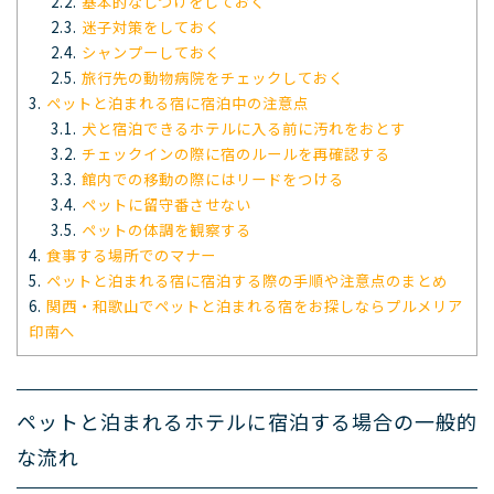
2.2.
基本的なしつけをしておく
2.3.
迷子対策をしておく
2.4.
シャンプーしておく
2.5.
旅行先の動物病院をチェックしておく
3.
ペットと泊まれる宿に宿泊中の注意点
3.1.
犬と宿泊できるホテルに入る前に汚れをおとす
3.2.
チェックインの際に宿のルールを再確認する
3.3.
館内での移動の際にはリードをつける
3.4.
ペットに留守番させない
3.5.
ペットの体調を観察する
4.
食事する場所でのマナー
5.
ペットと泊まれる宿に宿泊する際の手順や注意点のまとめ
6.
関西・和歌山でペットと泊まれる宿をお探しならプルメリア
印南へ
ペットと泊まれるホテルに宿泊する場合の一般的
な流れ