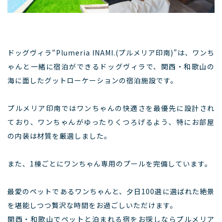
ドッグヴィラ“Plumeria INAMI.(プルメリア印南)”は、ワンち
ゃんと一緒に宿泊ができるドッグヴィラで、関西・和歌山の
海に面したグットローケーションの宿泊施設です。
プルメリア印南ではワンちゃんの快適さを最優先に設計され
ており、ワンちゃんがゆったりくつろげるよう、特にお部屋
の内装は材質を厳選しました。
また、1棟ごとにワンちゃん専用のプールを完備しています。
最愛のペットであるワンちゃんと、夕日100選に選ばれた絶景
を堪能しつつ贅沢な時間をお過ごしいただけます。
関西・和歌山でペットと泊まれる宿をお探しならプルメリア